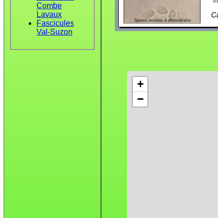
Combe
Lavaux
Fascicules
Val-Suzon
+
−