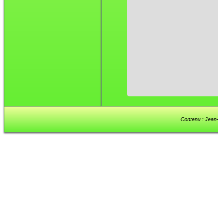
Contenu : Jean-