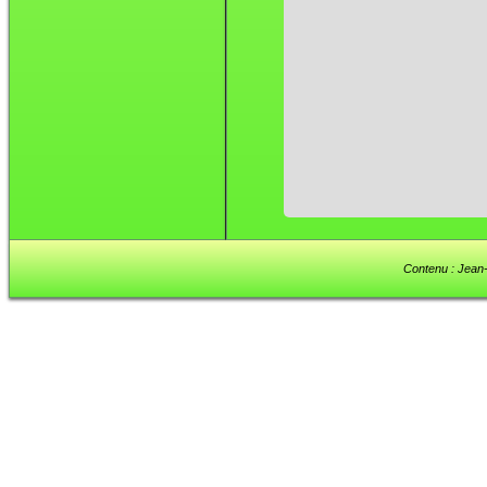
Contenu : Jean-