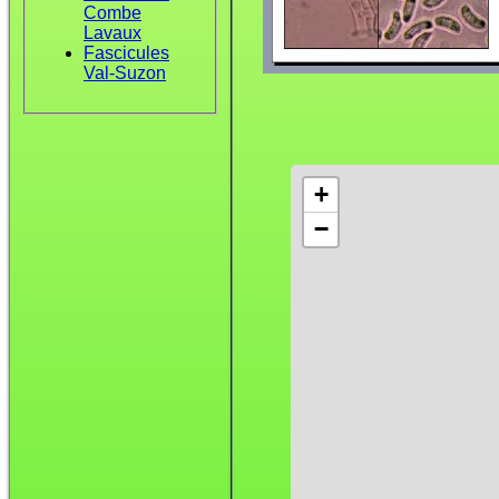
Combe
Lavaux
Fascicules
Val-Suzon
+
−