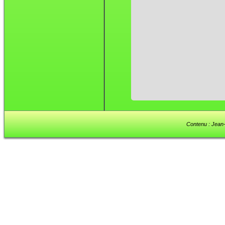
Contenu : Jean-