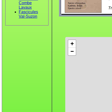
Combe
Lavaux
Fascicules
Val-Suzon
+
−