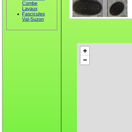
Combe
Lavaux
Fascicules
Val-Suzon
+
−