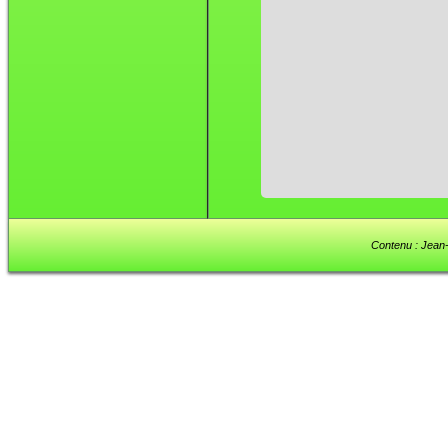
Contenu : Jean-