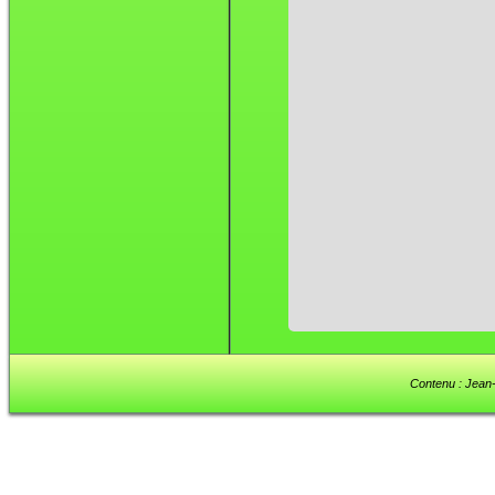
Contenu : Jean-