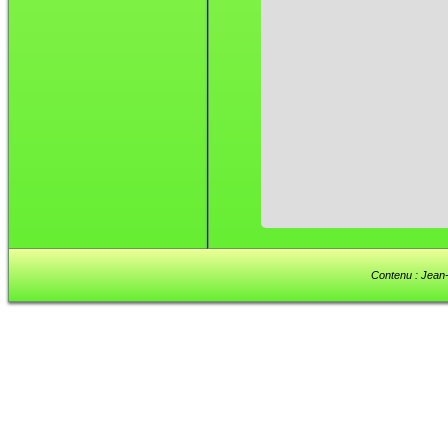
Contenu : Jean-