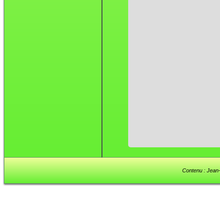
Contenu : Jean-