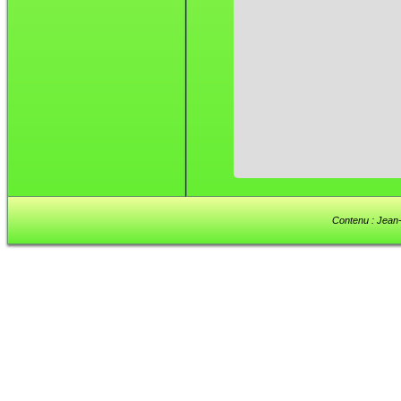
Contenu : Jean-