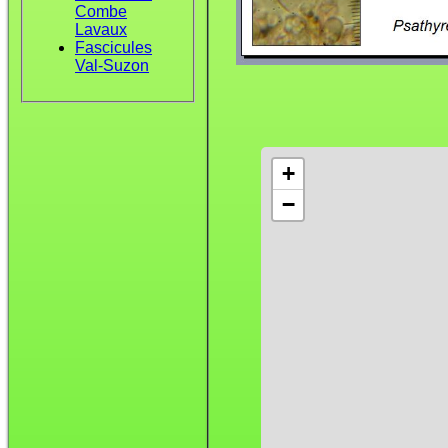
Combe
Lavaux
Fascicules
Val-Suzon
+
−