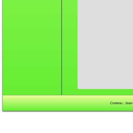
Contenu : Jean-