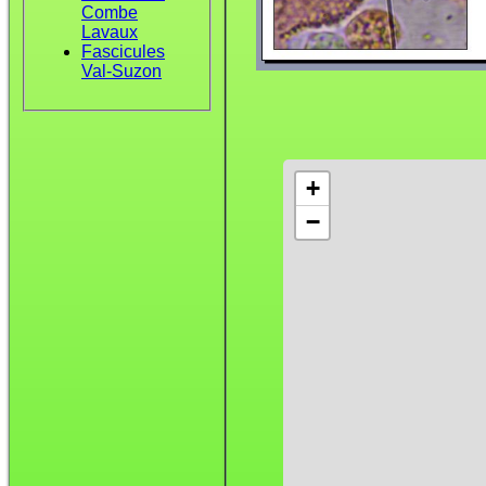
Combe
Lavaux
Fascicules
Val-Suzon
+
−