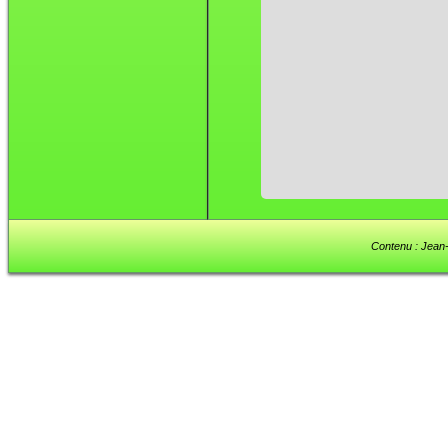
Contenu : Jean-