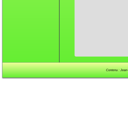
Contenu : Jean-