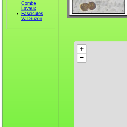
Combe
Lavaux
Fascicules
Val-Suzon
+
−