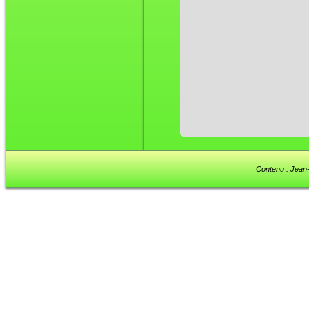
Contenu : Jean-