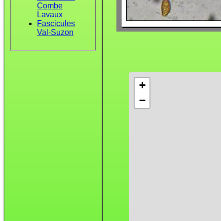
Combe
Lavaux
Fascicules
Val-Suzon
+
−