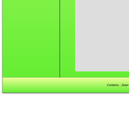
Contenu : Jean-