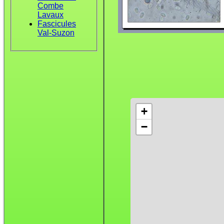
Combe
Lavaux
Fascicules
Val-Suzon
+
−