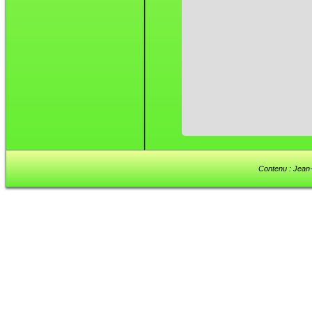
Contenu : Jean-