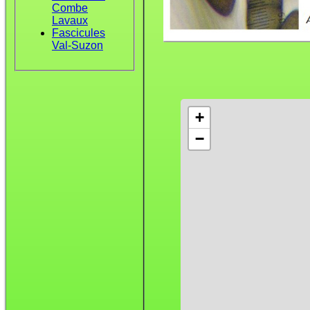
Combe
Lavaux
Fascicules
Val-Suzon
+
−