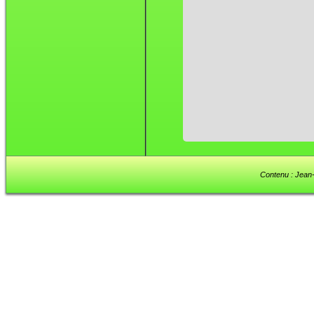
Contenu : Jean-