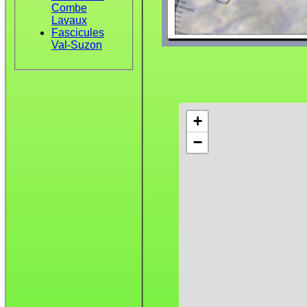
Combe
Lavaux
Fascicules
Val-Suzon
+
−