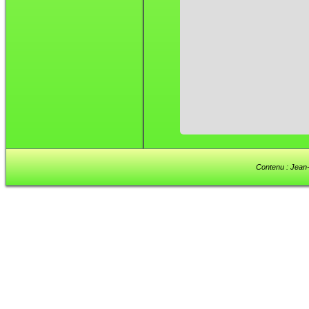
Contenu : Jean-