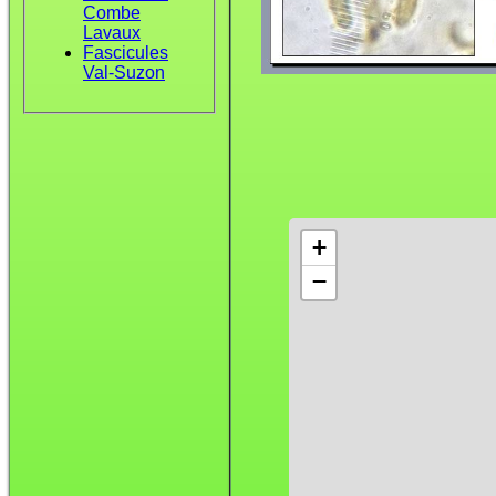
Combe
Lavaux
Fascicules
Val-Suzon
+
−