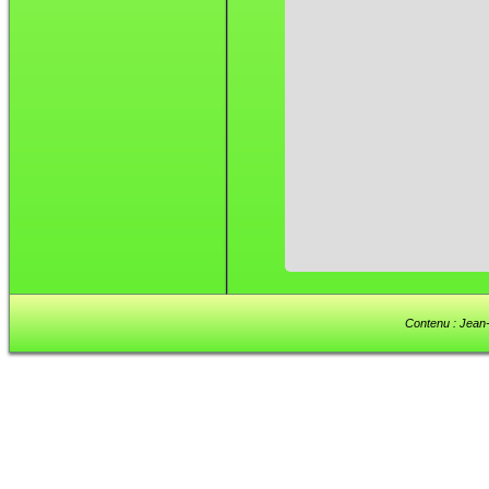
Contenu : Jean-