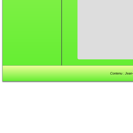
Contenu : Jean-