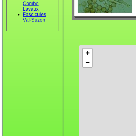
Combe
Lavaux
Fascicules
Val-Suzon
+
−