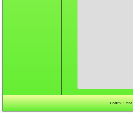
Contenu : Jean-