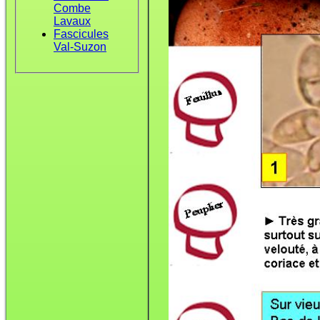
Combe
Lavaux
Fascicules
Val-Suzon