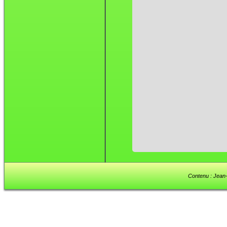
Contenu : Jean-