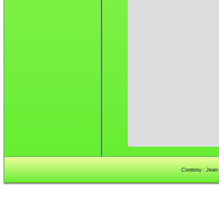
Contenu : Jean-