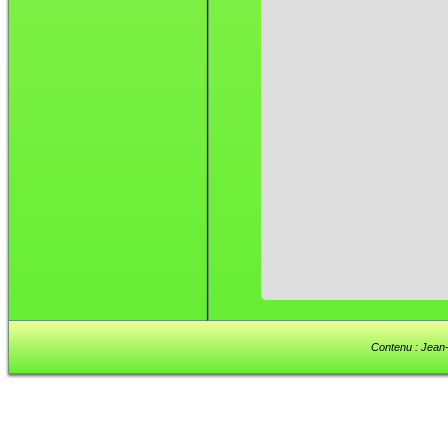
Contenu : Jean-