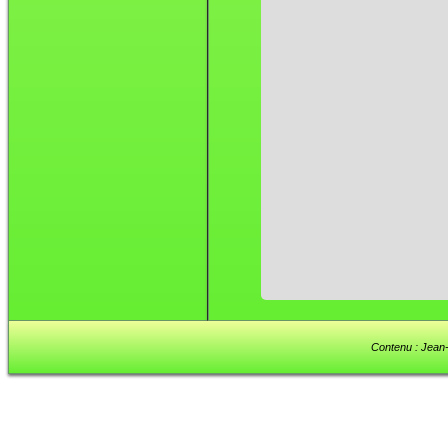
Contenu : Jean-