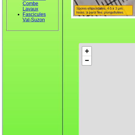
Combe
Lavaux
Fascicules
Val-Suzon
+
−