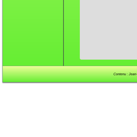
Contenu : Jean-