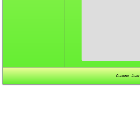
Contenu : Jean-