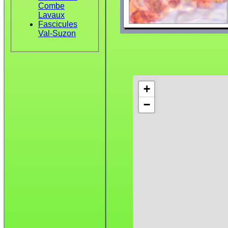
Combe
Lavaux
Fascicules
Val-Suzon
+
−