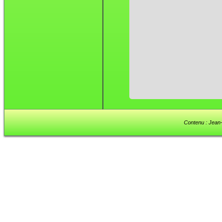
Contenu : Jean-