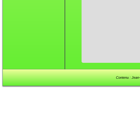
Contenu : Jean-