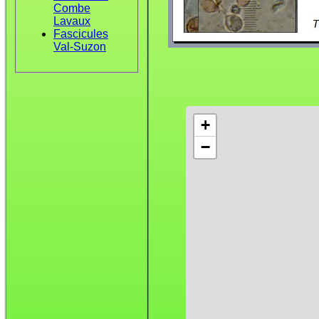
Combe
Lavaux
Fascicules
Val-Suzon
+
−