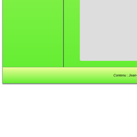
Contenu : Jean-