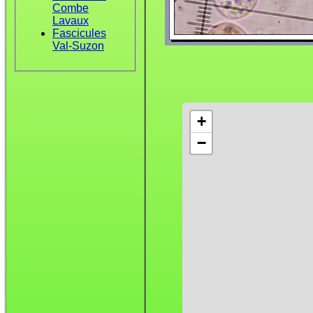
Combe
Lavaux
Fascicules
Val-Suzon
+
−