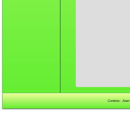
Contenu : Jean-