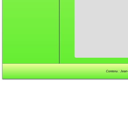
Contenu : Jean-