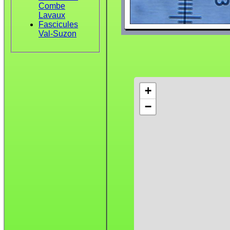
Combe
Lavaux
Fascicules
Val-Suzon
+
−