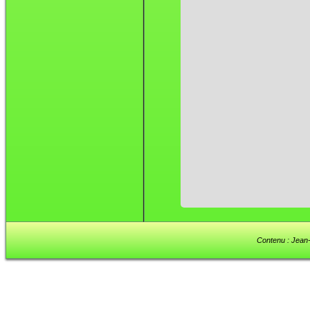
Contenu : Jean-