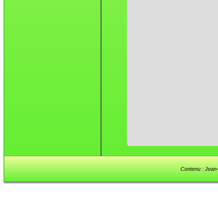
Contenu : Jean-