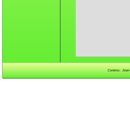
Contenu : Jean-