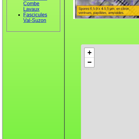
Combe
Lavaux
Fascicules
Val-Suzon
+
−