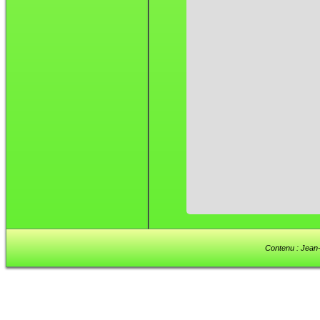
Contenu : Jean-