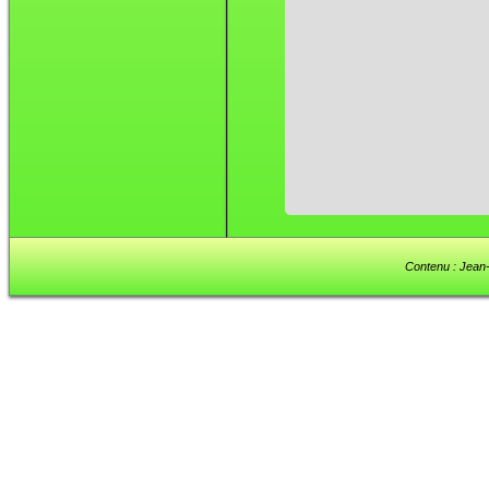
Contenu : Jean-