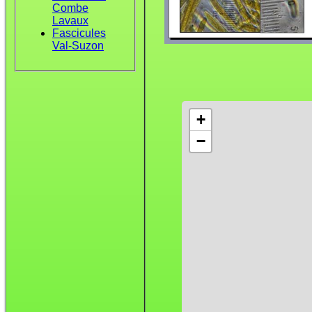
Combe
Lavaux
Fascicules
Val-Suzon
+
−