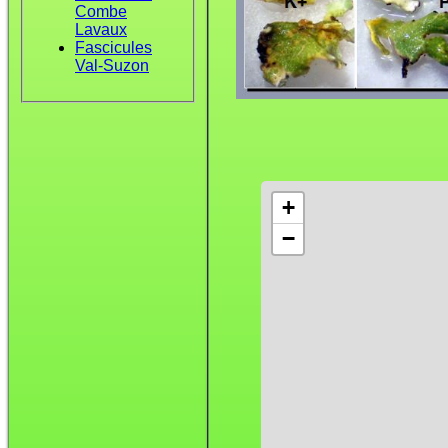
Combe
Lavaux
Fascicules
Val-Suzon
+
−