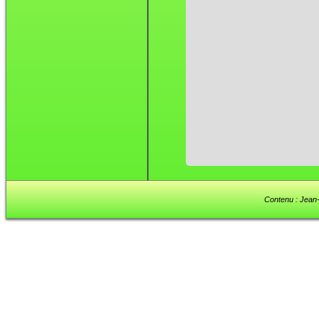
Contenu : Jean-