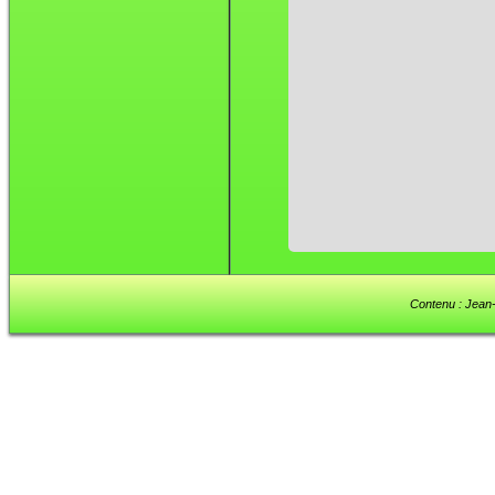
Contenu : Jean-