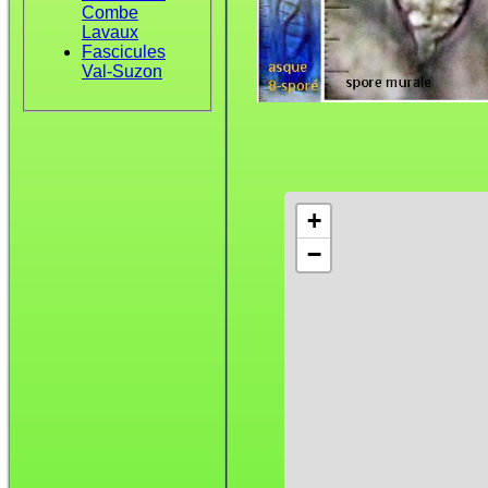
Combe
Lavaux
Fascicules
Val-Suzon
+
−