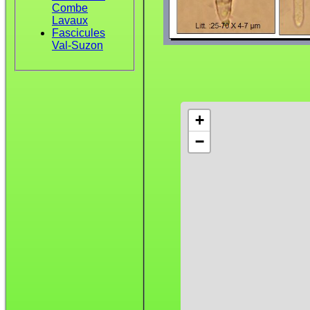
Combe
Lavaux
Fascicules
Val-Suzon
+
−