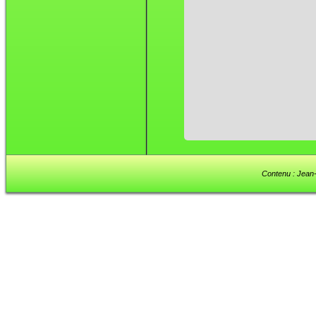
Contenu : Jean-