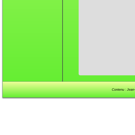
Contenu : Jean-