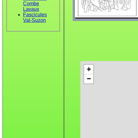
Combe
Lavaux
Fascicules
Val-Suzon
+
−