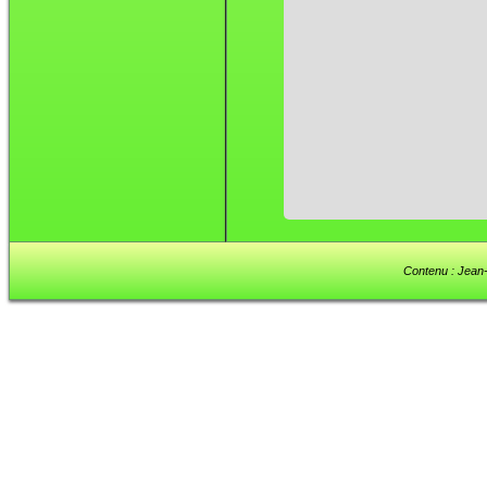
Contenu : Jean-