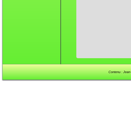
Contenu : Jean-