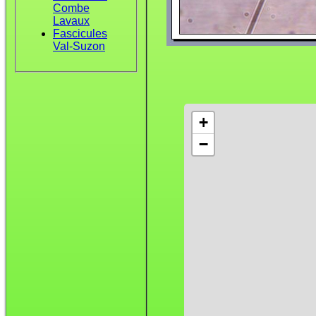
Combe
Lavaux
Fascicules
Val-Suzon
+
−