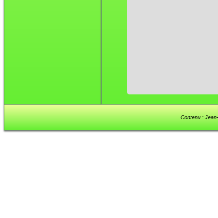
Contenu : Jean-