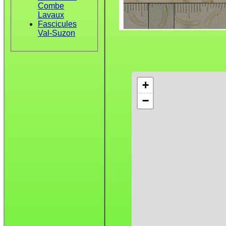
Combe
Lavaux
Fascicules
Val-Suzon
+
−