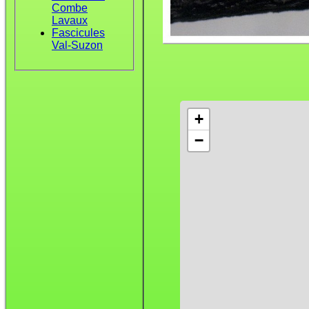
Combe
Lavaux
Fascicules
Val-Suzon
+
−