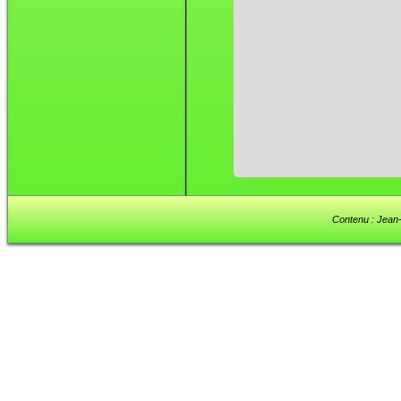
Contenu : Jean-