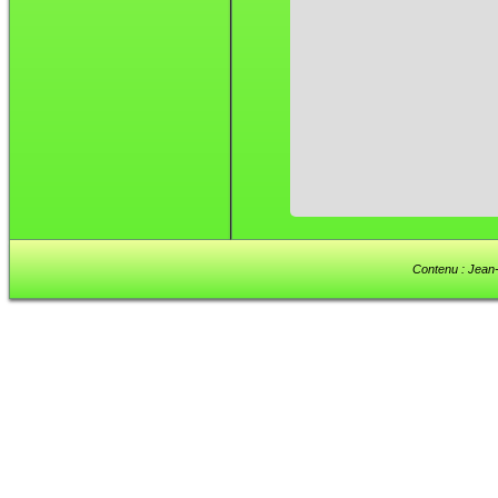
Contenu : Jean-