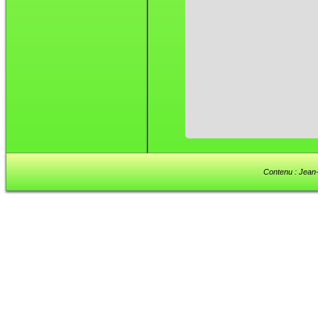
Contenu : Jean-