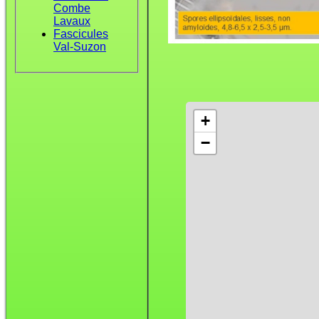
Combe
Lavaux
Fascicules
Val-Suzon
+
−