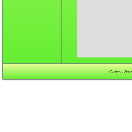
Contenu : Jean-