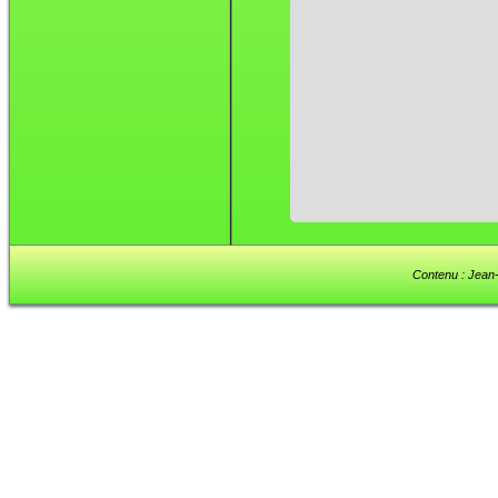
Contenu : Jean-