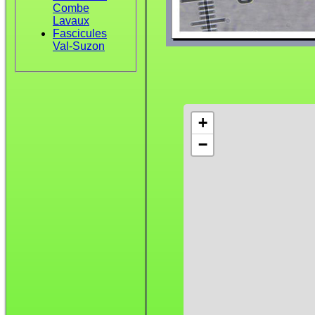
Combe
Lavaux
Fascicules
Val-Suzon
+
−