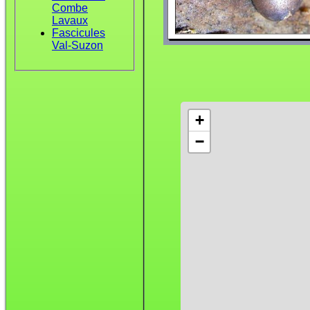
Combe
Lavaux
Fascicules
Val-Suzon
+
−