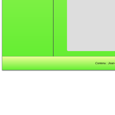
Contenu : Jean-