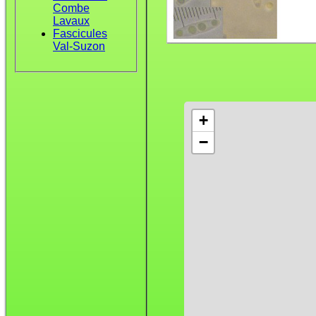
Combe
Lavaux
Fascicules
Val-Suzon
+
−