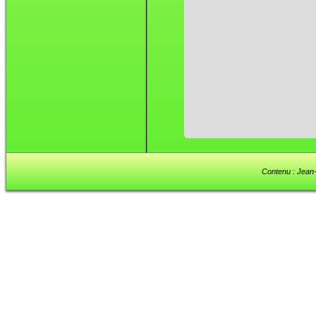
Contenu : Jean-