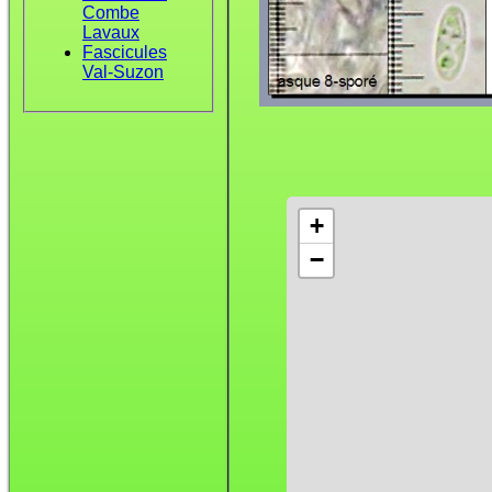
Combe
Lavaux
Fascicules
Val-Suzon
+
−