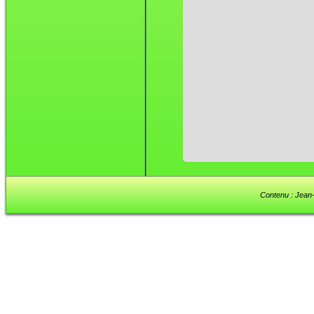
Contenu : Jean-